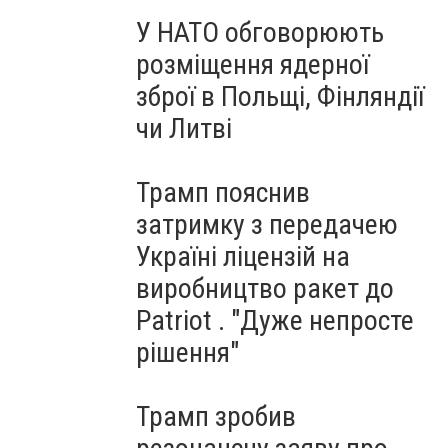
У НАТО обговорюють
розміщення ядерної
зброї в Польщі, Фінляндії
чи Литві
Трамп пояснив
затримку з передачею
Україні ліцензій на
виробництво ракет до
Patriot . "Дуже непросте
рішення"
Трамп зробив