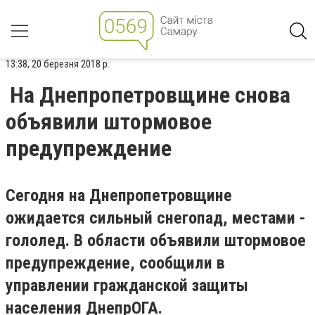
13:38, 20 березня 2018 р.
На Днепропетровщине снова
объявили штормовое
предупреждение
Сегодня на Днепропетровщине
ожидается сильный снегопад, местами -
гололед. В области объявили штормовое
предупреждение, сообщили в
управлении гражданской защиты
населения ДнепрОГА.