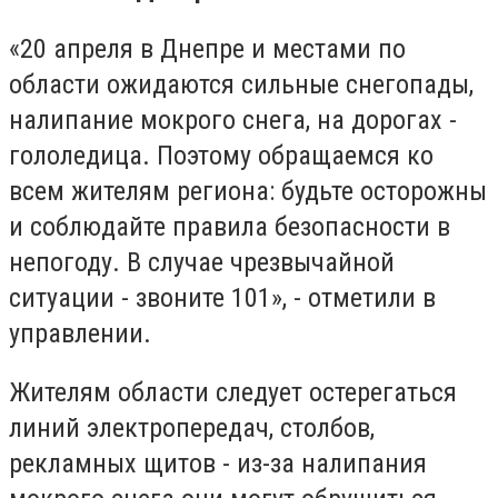
«20 апреля в Днепре и местами по
области ожидаются сильные снегопады,
налипание мокрого снега, на дорогах -
гололедица. Поэтому обращаемся ко
всем жителям региона: будьте осторожны
и соблюдайте правила безопасности в
непогоду. В случае чрезвычайной
ситуации - звоните 101», - отметили в
управлении.
Жителям области следует остерегаться
линий электропередач, столбов,
рекламных щитов - из-за налипания