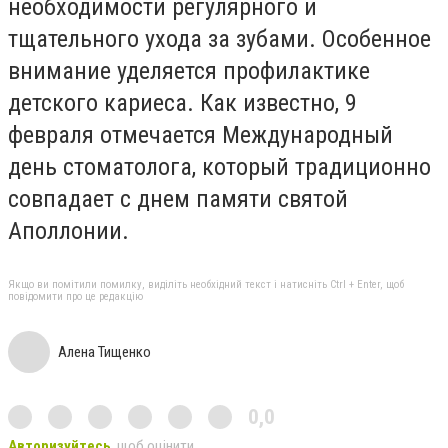
необходимости регулярного и
тщательного ухода за зубами. Особенное
внимание уделяется профилактике
детского кариеса. Как известно, 9
февраля отмечается Международный
день стоматолога, который традиционно
совпадает с днем памяти святой
Аполлонии.
Якщо ви помітили помилку, виділіть необхідний текст і натисніть Ctrl + Enter, щоб
повідомити про це редакцію
Алена Тищенко
0,0
Авторизуйтесь
, щоб оцінити