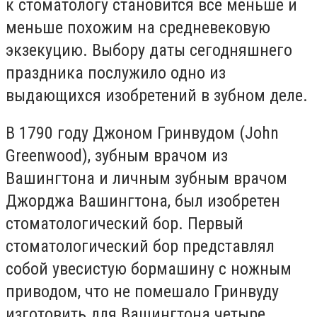
к стоматологу становится все меньше и
меньше похожим на средневековую
экзекуцию. Выбору даты сегодняшнего
праздника послужило одно из
выдающихся изобретений в зубном деле.
В 1790 году Джоном Гринвудом (John
Greenwood), зубным врачом из
Вашингтона и личным зубным врачом
Джорджа Вашингтона, был изобретен
стоматологический бор. Первый
стоматологический бор представлял
собой увесистую бормашину с ножным
приводом, что не помешало Гринвуду
изготовить для Вашингтона четыре