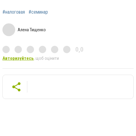
#налоговая
#семинар
Алена Тищенко
0,0
Авторизуйтесь
, щоб оцінити