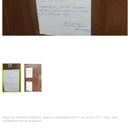
Якщо ви помітили помилку, виділіть необхідний текст і натисніть Ctrl + Enter, щоб
повідомити про це редакцію