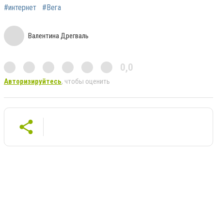
#интернет
#Вега
Валентина Дрегваль
0,0
Авторизируйтесь
, чтобы оценить