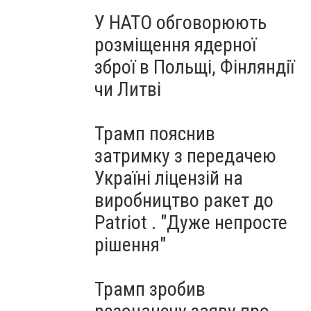
У НАТО обговорюють
розміщення ядерної
зброї в Польщі, Фінляндії
чи Литві
Трамп пояснив
затримку з передачею
Україні ліцензій на
виробництво ракет до
Patriot . "Дуже непросте
рішення"
Трамп зробив