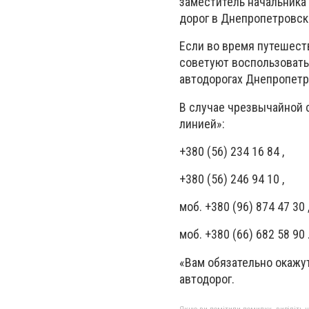
заместитель начальника
дорог в Днепропетровск
Если во время путешест
советуют воспользовать
автодорогах Днепропетр
В случае чрезвычайной 
линией»:
+380 (56) 234 16 84 ,
+380 (56) 246 94 10 ,
моб. +380 (96) 874 47 30 
моб. +380 (66) 682 58 90 
«Вам обязательно окажу
автодорог.