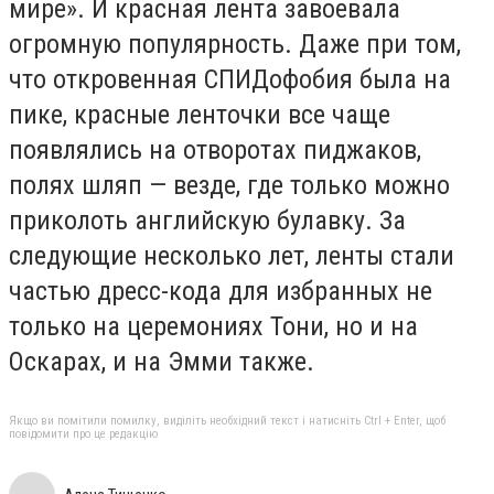
мире». И красная лента завоевала
огромную популярность. Даже при том,
что откровенная СПИДофобия была на
пике, красные ленточки все чаще
появлялись на отворотах пиджаков,
полях шляп — везде, где только можно
приколоть английскую булавку. За
следующие несколько лет, ленты стали
частью дресс-кода для избранных не
только на церемониях Тони, но и на
Оскарах, и на Эмми также.
Якщо ви помітили помилку, виділіть необхідний текст і натисніть Ctrl + Enter, щоб
повідомити про це редакцію