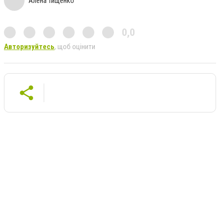
Алена Тищенко
0,0
Авторизуйтесь
, щоб оцінити