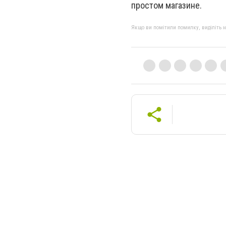
простом магазине.
Якщо ви помітили помилку, виділіть нео