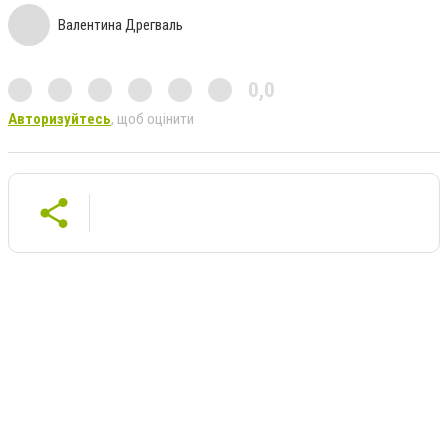
Валентина Дрегваль
0,0
Авторизуйтесь
, щоб оцінити