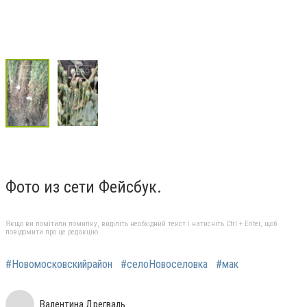
Фото из сети Фейсбук.
Якщо ви помітили помилку, виділіть необхідний текст і натисніть Ctrl + Enter, щоб
повідомити про це редакцію
#Новомосковскийрайон
#селоНовоселовка
#мак
Валентина Дрегваль