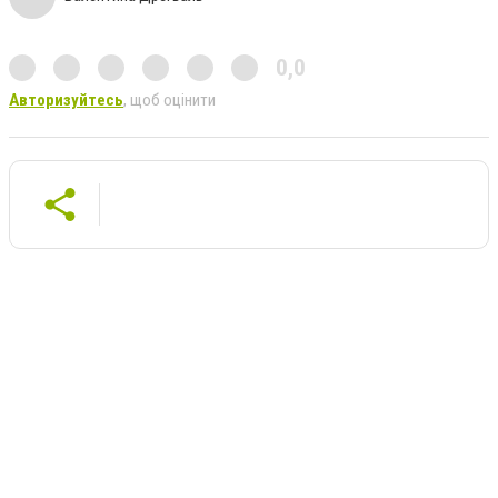
0,0
Авторизуйтесь
, щоб оцінити