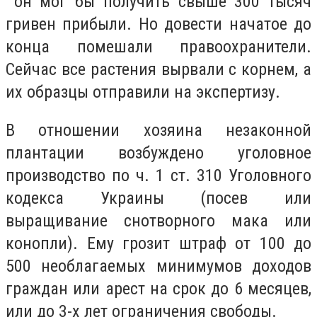
он мог бы получить свыше 300 тысяч
гривен прибыли. Но довести начатое до
конца помешали правоохранители.
Сейчас все растения вырвали с корнем, а
их образцы отправили на экспертизу.
В отношении хозяина незаконной
плантации возбуждено уголовное
производство по ч. 1 ст. 310 Уголовного
кодекса Украины (посев или
выращивание снотворного мака или
конопли). Ему грозит штраф от 100 до
500 необлагаемых минимумов доходов
граждан или арест на срок до 6 месяцев,
или до 3-х лет ограничения свободы.