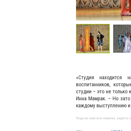
«Студия находится н
воспитанников, котор
студии – это не только 
Инна Мамрак. – Но зато
каждому выступлению и 
Якщо ви помітили помилку, виділіть нео