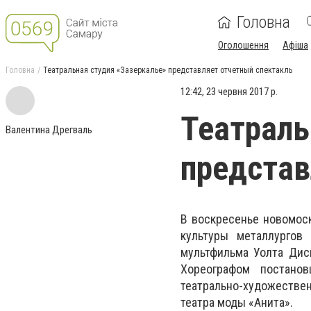
Головна
Оголошення
Афіша
Головна
Театральная студия «Зазеркалье» представляет отчетный спектакль
12:42, 23 червня 2017 р.
Театраль
Валентина Дрегваль
представ
В воскресенье новомоск
культуры металлургов
мультфильма Уолта Дис
Хореографом постано
театрально-художествен
театра моды «Анита».