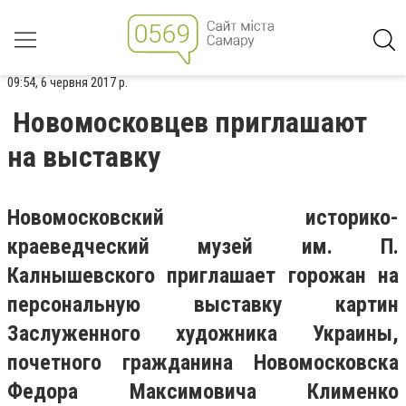
09:54, 6 червня 2017 р.
Новомосковцев приглашают
на выставку
Новомосковский историко-
краеведческий музей им. П.
Калнышевского приглашает горожан на
персональную выставку картин
Заслуженного художника Украины,
почетного гражданина Новомосковска
Федора Максимовича Клименко