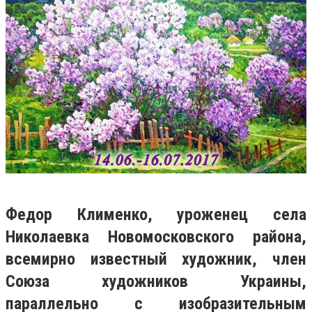
Федор Клименко, уроженец села
Николаевка Новомосковского района,
всемирно известный художник, член
Союза художников Украины,
параллельно с изобразительным