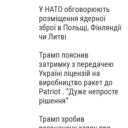
У НАТО обговорюють
розміщення ядерної
зброї в Польщі, Фінляндії
чи Литві
Трамп пояснив
затримку з передачею
Україні ліцензій на
виробництво ракет до
Patriot . "Дуже непросте
рішення"
Трамп зробив