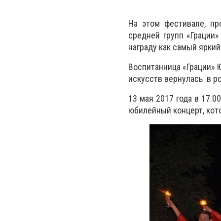
На этом фестивале, пр
средней групп «Грации»
награду как самый яркий
Воспитанница «Грации» 
искусств вернулась в ро
13 мая 2017 года в 17.0
юбилейный концерт, кот