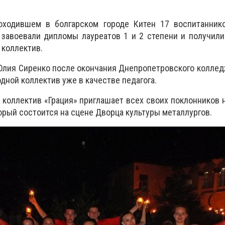
оходившем в болгарском городе Китен 17 воспитанник
 завоевали дипломы лауреатов 1 и 2 степени и получил
 коллектив.
Юлия Сиренко после окончания Днепропетровского коллед
дной коллектив уже в качестве педагога.
0 коллектив «Грация» приглашает всех своих поклонников 
орый состоится на сцене Дворца культуры металлургов.