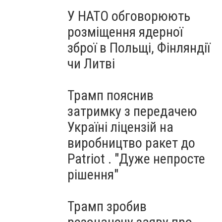
У НАТО обговорюють
розміщення ядерної
зброї в Польщі, Фінляндії
чи Литві
Трамп пояснив
затримку з передачею
Україні ліцензій на
виробництво ракет до
Patriot . "Дуже непросте
рішення"
Трамп зробив