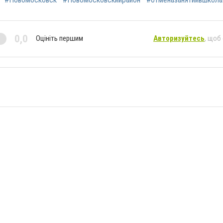
0,0
Оцініть першим
Авторизуйтесь
, щоб