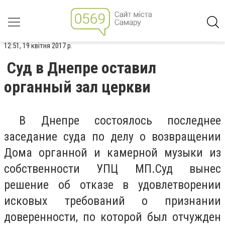
12:51, 19 квітня 2017 р.
Суд в Днепре оставил
органный зал церкви
В Днепре состоялось последнее
заседание суда по делу о возвращении
Дома органной и камерной музыки из
собственности УПЦ МП.Суд вынес
решение об отказе в удовлетворении
исковых требований о признании
доверенности, по которой был отчужден