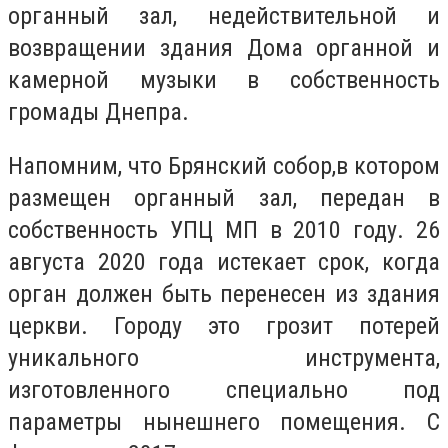
органный зал, недействительной и
возвращении здания Дома органной и
камерной музыки в собственность
громады Днепра.
Напомним, что Брянский собор,в котором
размещен органный зал, передан в
собственность УПЦ МП в 2010 году. 26
августа 2020 года истекает срок, когда
орган должен быть перенесен из здания
церкви. Городу это грозит потерей
уникального инструмента,
изготовленного специально под
параметры нынешнего помещения. С