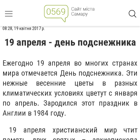
08:28, 19 квітня 2017 р.
19 апреля - день подснежника
Ежегодно 19 апреля во многих странах
мира отмечается День подснежника. Эти
нежные весенние цветы в разных
климатических условиях цветут с января
по апрель. Зародился этот праздник в
Англии в 1984 году.
19 апреля христианский мир чтит
память двух святых – архиепископа