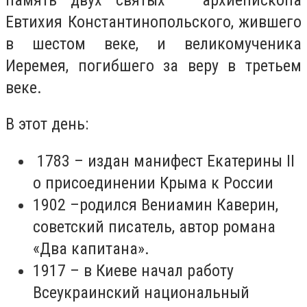
Евтихия Константинопольского, жившего
в шестом веке, и великомученика
Иеремея, погибшего за веру в третьем
веке.
В этот день:
1783 – издан манифест Екатерины II
о присоединении Крыма к России
1902 –родился Вениамин Каверин,
советский писатель, автор романа
«Два капитана».
1917 – в Киеве начал работу
Всеукраинский национальный