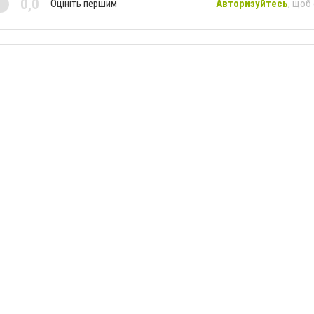
0,0
Оцініть першим
Авторизуйтесь
, щоб