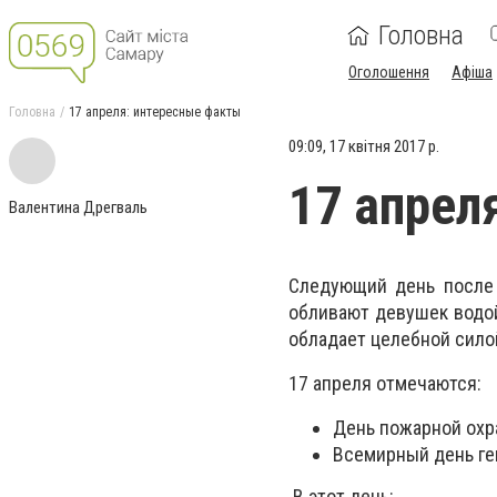
Головна
Оголошення
Афіша
Головна
17 апреля: интересные факты
09:09, 17 квітня 2017 р.
17 апрел
Валентина Дрегваль
Следующий день после 
обливают девушек водой 
обладает целебной сило
17 апреля отмечаются:
День пожарной охр
Всемирный день ге
В этот день: