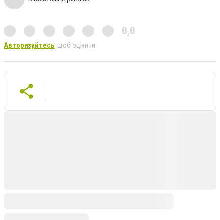
0,0
Авторизуйтесь
, щоб оцінити