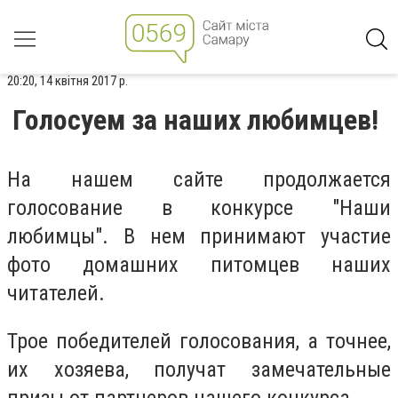
20:20, 14 квітня 2017 р.
Голосуем за наших любимцев!
На нашем сайте продолжается
голосование в конкурсе "Наши
любимцы". В нем принимают участие
фото домашних питомцев наших
читателей.
Трое победителей голосования, а точнее,
их хозяева, получат замечательные
призы от партнеров нашего конкурса.