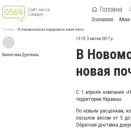
Головна
Оголошення
Афіша
Головна
В Новомосковске подорожала новая почта
15:19, 3 квітня 2017 р.
В Новом
Валентина Дрегваль
новая по
С 1 апреля компания «
территории Украины.
По новым расценкам, к
посылок весом от 5 до 
Обратная доставка докум