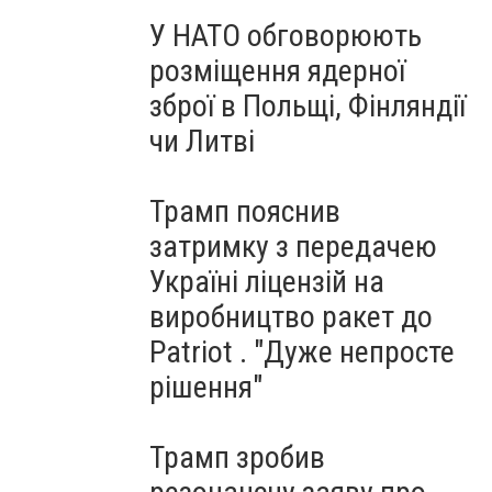
У НАТО обговорюють
розміщення ядерної
зброї в Польщі, Фінляндії
чи Литві
Трамп пояснив
затримку з передачею
Україні ліцензій на
виробництво ракет до
Patriot . "Дуже непросте
рішення"
Трамп зробив