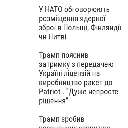
У НАТО обговорюють
розміщення ядерної
зброї в Польщі, Фінляндії
чи Литві
Трамп пояснив
затримку з передачею
Україні ліцензій на
виробництво ракет до
Patriot . "Дуже непросте
рішення"
Трамп зробив