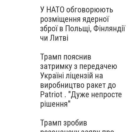
У НАТО обговорюють
розміщення ядерної
зброї в Польщі, Фінляндії
чи Литві
Трамп пояснив
затримку з передачею
Україні ліцензій на
виробництво ракет до
Patriot . "Дуже непросте
рішення"
Трамп зробив