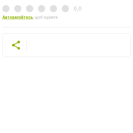
0,0
Авторизуйтесь
, щоб оцінити