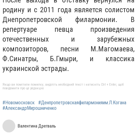
родину и с 2011 года является солистом
Днепропетровской филармонии. В
репертуаре певца произведения
отечественных и зарубежных
композиторов, песни М.Магомаева,
Ф.Синатры, Б.Гмыри, и классика
украинской эстрады.
Якщо ви помітили помилку, виділіть необхідний текст і натисніть Ctrl + Enter, щоб
повідомити про це редакцію
#Новомосковск
#Денпропетровскаяфилармонияим.Л.Когана
#АлександрМирошниченко
Валентина Дрегваль