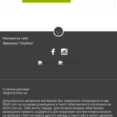
Реклама на сайті
Франшиза "CitySites"
З питань реклами:
rek@citysites.ua
Допускається цитування матеріалів без отримання попередньої згоди
0569.com.ua за умови розміщення в тексті обов'язкового посилання на
0569.com.ua - Сайт міста Самару. Для інтернет-видань обов'язкове
розміщення прямого, відкритого для пошукових систем гіперпосилання
на цитовані статті не нижче другого абзацу в тексті або в якості джерела.