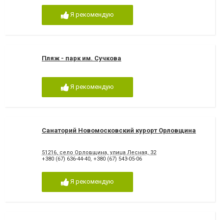
Я рекомендую
Пляж - парк им. Сучкова
Я рекомендую
Санаторий Новомосковский курорт Орловщина
51216, село Орловщина, улица Лесная, 32
+380 (67) 636-44-40
,
+380 (67) 543-05-06
Я рекомендую