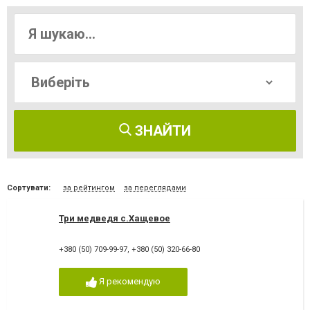
ЗНАЙТИ
Сортувати:
за рейтингом
за переглядами
Три медведя с.Хащевое
+380 (50) 709-99-97
,
+380 (50) 320-66-80
Я рекомендую