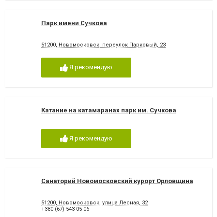
Парк имени Сучкова
51200, Новомосковск, переулок Парковый, 23
Я рекомендую
Катание на катамаранах парк им. Сучкова
Я рекомендую
Санаторий Новомосковский курорт Орловщина
51200, Новомосковск, улица Лесная, 32
+380 (67) 543-05-06