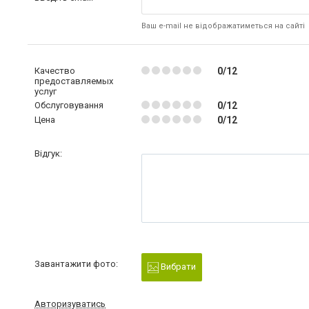
Ваш e-mail не відображатиметься на сайті
Качество
0/12
предоставляемых
услуг
Обслуговування
0/12
Цена
0/12
Відгук:
Завантажити фото:
Вибрати
Авторизуватись