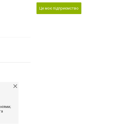
Це моє підприємство
ніями;
та