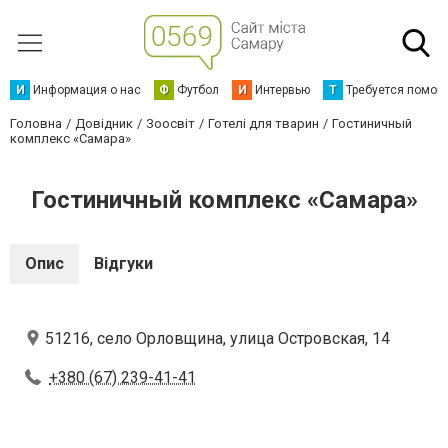
И
Информация о нас
Ф
Футбол
И
Интервью
Т
Требуется помощ
Головна
Довідник
Зоосвіт
Готелі для тварин
Гостиничный
комплекс «Самара»
Гостиничный комплекс «Самара»
Опис
Відгуки
51216, село Орловщина, улица Островская, 14
+380 (67) 239-41-41