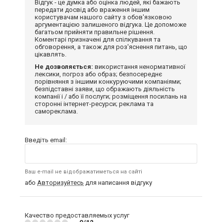
Відгук - це думка або оцінка людей, які бажають
передати досвід або враження іншим
користувачам нашого сайту з обов'язковою
аргументацією залишеного відгука. Це допоможе
багатьом прийняти правильне рішення.
Коментарі призначені для спілкування та
обговорення, а також для роз'яснення питань, що
цікавлять.
Не дозволяється:
використання ненормативної
лексики, погроз або образ; безпосереднє
порівняння з іншими конкуруючими компаніями;
безпідставні заяви, що ображають діяльність
компанії і / або її послуги; розміщення посилань на
сторонні інтернет-ресурси; реклама та
самореклама.
Введіть email:
Ваш e-mail не відображатиметься на сайті
або
Авторизуйтесь
для написання відгуку
Качество предоставляемых услуг