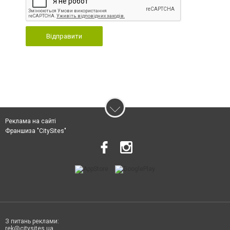
Відправити
Реклама на сайті
Франшиза "CitySites"
З питань реклами:
rek@citysites.ua