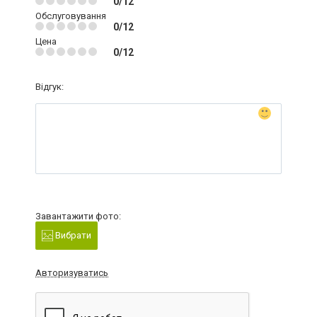
0/12
Обслуговування
0/12
Цена
0/12
Відгук:
Завантажити фото:
Вибрати
Авторизуватись