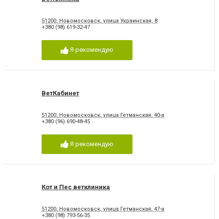
51200, Новомосковск, улица Украинская, 8
+380 (98) 619-32-47
Я рекомендую
ВетКабинет
51200, Новомосковск, улица Гетманская, 40-а
+380 (96) 690-48-45
Я рекомендую
Кот и Пес ветклиника
51200, Новомосковск, улица Гетманская, 47-а
+380 (98) 793-56-35