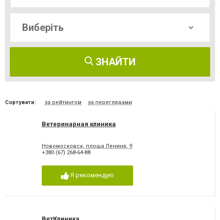
ЗНАЙТИ
Сортувати:
за рейтингом
за переглядами
Ветеринарная клиника
Новомосковск, площа Ленина, 9
+380 (67) 268-64-88
Я рекомендую
ВетКлиника