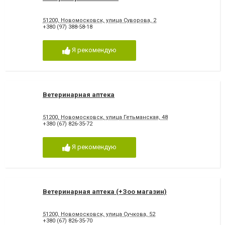
51200, Новомосковск, улица Суворова, 2
+380 (97) 388-58-18
Я рекомендую
Ветеринарная аптека
51200, Новомосковск, улица Гетьманская, 48
+380 (67) 826-35-72
Я рекомендую
Ветеринарная аптека (+Зоо магазин)
51200, Новомосковск, улица Сучкова, 52
+380 (67) 826-35-70