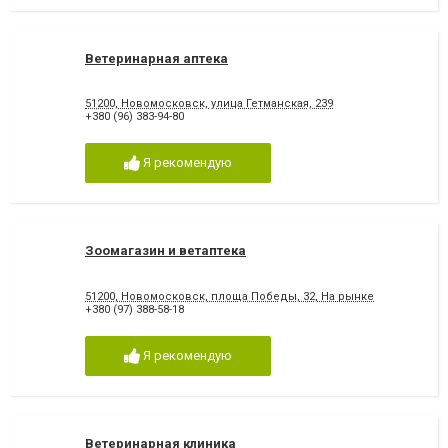
Ветеринарная аптека
51200, Новомосковск, улица Гетманская, 239
+380 (96) 383-94-80
Я рекомендую
Зоомагазин и ветаптека
51200, Новомосковск, площа Победы, 32, На рынке
+380 (97) 388-58-18
Я рекомендую
Ветеринарная клиника