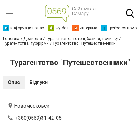
И
Информация о нас
Ф
Футбол
И
Интервью
Т
Требуется помощ
Головна
Дозвілля
Турагентства, готелі, бази відпочинку
Турагентства, турфірми
Турагентство "Путешественники"
Турагентство "Путешественники"
Опис
Відгуки
Новомосковск
+380(0569)31-42-05