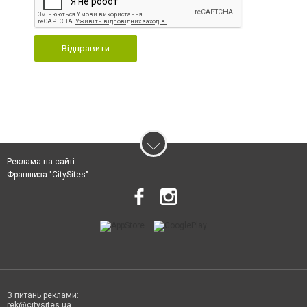
Відправити
Реклама на сайті
Франшиза "CitySites"
З питань реклами:
rek@citysites.ua