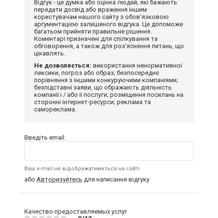
Відгук - це думка або оцінка людей, які бажають
передати досвід або враження іншим
користувачам нашого сайту з обов'язковою
аргументацією залишеного відгука. Це допоможе
багатьом прийняти правильне рішення.
Коментарі призначені для спілкування та
обговорення, а також для роз'яснення питань, що
цікавлять.
Не дозволяється:
використання ненормативної
лексики, погроз або образ; безпосереднє
порівняння з іншими конкуруючими компаніями;
безпідставні заяви, що ображають діяльність
компанії і / або її послуги; розміщення посилань на
сторонні інтернет-ресурси; реклама та
самореклама.
Введіть email:
Ваш e-mail не відображатиметься на сайті
або
Авторизуйтесь
для написання відгуку
Качество предоставляемых услуг