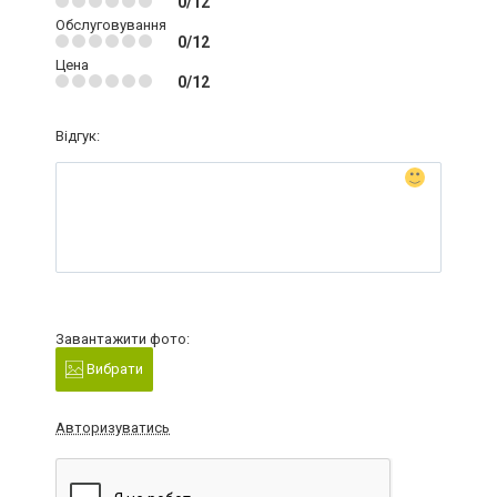
0/12
Обслуговування
0/12
Цена
0/12
Відгук:
Завантажити фото:
Вибрати
Авторизуватись