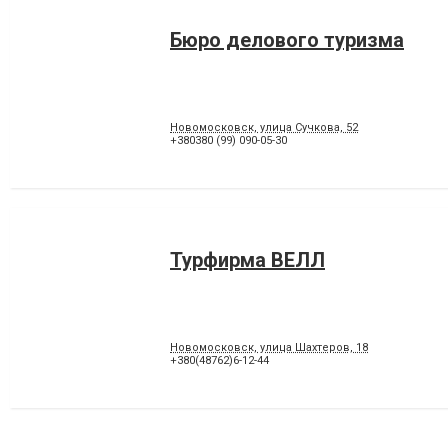
Бюро делового туризма
Новомосковск, улица Сучкова, 52
+380380 (99) 090-05-30
Турфирма ВЕЛЛ
Новомосковск, улица Шахтеров, 18
+380(48762)6-12-44