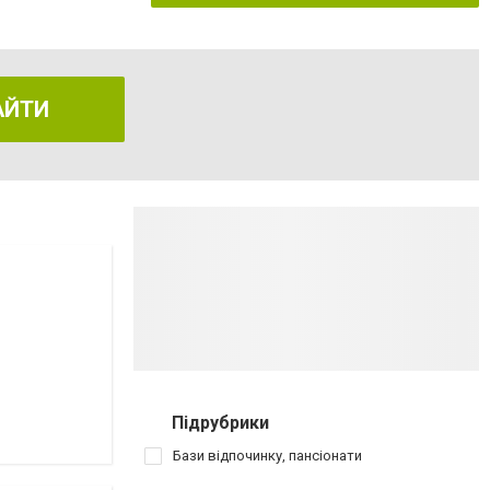
АЙТИ
Підрубрики
Бази відпочинку, пансіонати