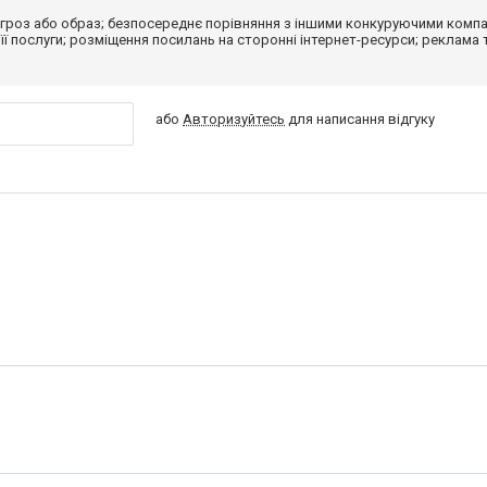
гроз або образ; безпосереднє порівняння з іншими конкуруючими компа
 її послуги; розміщення посилань на сторонні інтернет-ресурси; реклама 
або
Авторизуйтесь
для написання відгуку