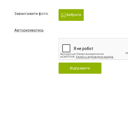
Завантажити фото:
Вибрати
Авторизуватись
Відправити