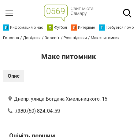
И
Информация о нас
Ф
Футбол
И
Интервью
Т
Требуется помощ
Головна
Довідник
Зоосвіт
Розплідники
Макс питомник
Макс питомник
Опис
Днепр, улица Богдана Хмельницкого, 15
+380 (50) 824-04-59
Оцініть першим