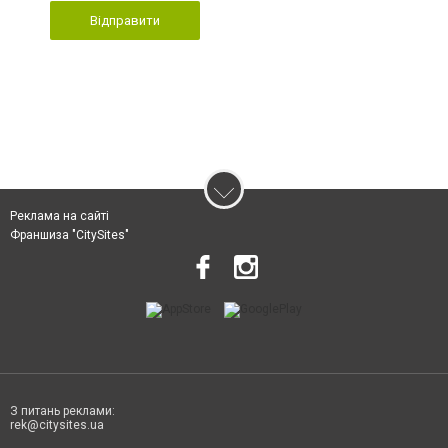
Відправити
Реклама на сайті
Франшиза "CitySites"
З питань реклами:
rek@citysites.ua