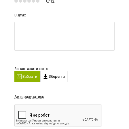
0/12
Відгук:
Завантажити фото:
Вибрати
Зберегти
Авторизуватись