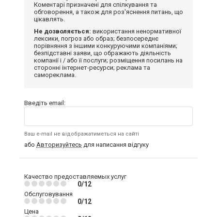
Коментарі призначені для спілкування та
обговорення, а також для роз'яснення питань, що
цікавлять.
Не дозволяється:
використання ненормативної
лексики, погроз або образ; безпосереднє
порівняння з іншими конкуруючими компаніями;
безпідставні заяви, що ображають діяльність
компанії і / або її послуги; розміщення посилань на
сторонні інтернет-ресурси; реклама та
самореклама.
Введіть email:
Ваш e-mail не відображатиметься на сайті
або
Авторизуйтесь
для написання відгуку
Качество предоставляемых услуг
0/12
Обслуговування
0/12
Цена