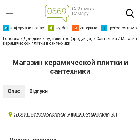
И
Информация о нас
Ф
Футбол
И
Интервью
Т
Требуется помощ
Головна
Довідник
Будівництво (продукція)
Сантехніка
Магазин
керамической плитки и сантехники
Магазин керамической плитки и
сантехники
Опис
Відгуки
51200, Новомосковск, улица Гетманская, 41