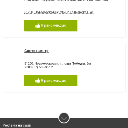
51200, Новомосковск, улица Гетманская, 41
Я рекомендую
Сантехцентр
51200, Новомосковск, площа Победы, 2-а
+380 (67) 566-06-12
Я рекомендую
Реклама на сайті