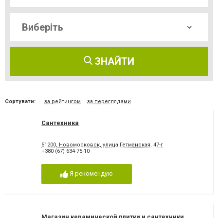
ЗНАЙТИ
Сортувати:
за рейтингом
за переглядами
Сантехника
51200, Новомосковск, улица Гетманская, 47-г
+380 (67) 634-75-10
Я рекомендую
Магазин керамической плитки и сантехники