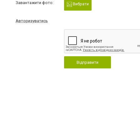
Завантажити фото:
Вибрати
Авторизуватись
Відправити