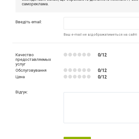
самореклама.
Введіть email:
Ваш e-mail не відображатиметься на сайті
Качество
0/12
предоставляемых
услуг
Обслуговування
0/12
Цена
0/12
Відгук: