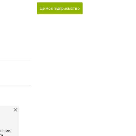
Це моє підприємство
ніями;
та