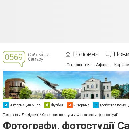
Головна
Нов
Оголошення
Афіша
Карта м
И
Информация о нас
Ф
Футбол
И
Интервью
Т
Требуется помощ
Головна
Довідник
Святкові послуги
Фотографи, фотостудії
Фотографи, фотостудії С