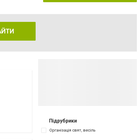
АЙТИ
Підрубрики
Організація свят, весіль