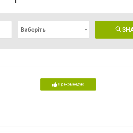
Виберіть
ЗН
Я рекомендую