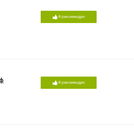
Я рекомендую
аф
Я рекомендую