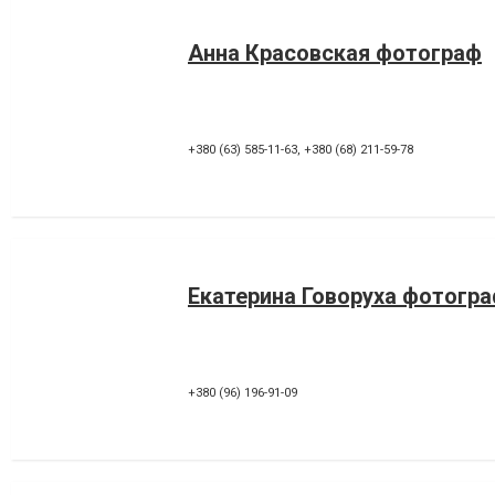
Анна Красовская фотограф
+380 (63) 585-11-63
,
+380 (68) 211-59-78
Екатерина Говоруха фотогр
+380 (96) 196-91-09