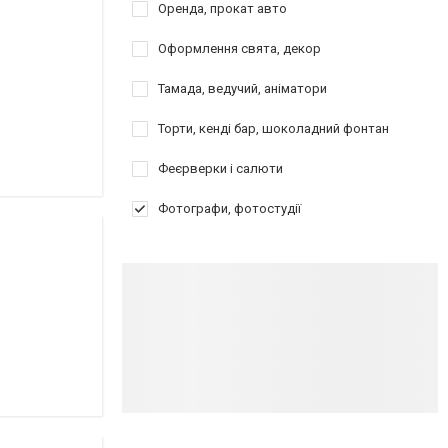
Оренда, прокат авто
Оформлення свята, декор
Тамада, ведучий, аніматори
Торти, кенді бар, шоколадний фонтан
Феєрверки і салюти
Фотографи, фотостудії