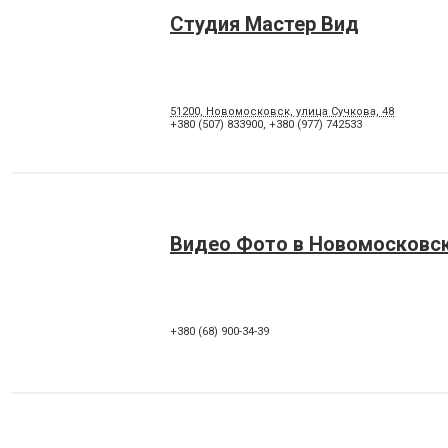
Студия Мастер Вид
51200, Новомосковск, улица Сучкова, 48
+380 (507) 833900
,
+380 (977) 742533
Видео Фото в Новомосковс
+380 (68) 900-34-39