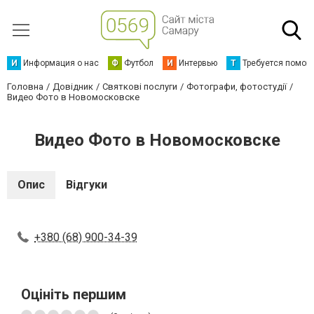
И
Информация о нас
Ф
Футбол
И
Интервью
Т
Требуется помощ
Головна
Довідник
Святкові послуги
Фотографи, фотостудії
Видео Фото в Новомосковске
Видео Фото в Новомосковске
Опис
Відгуки
+380 (68) 900-34-39
Оцініть першим