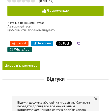
(
0
оцінок)
Я рекомендую
Ніхто ще не рекомендував
Авторизуйтесь
,
щоб оцінити і порекомендувати
Reddit
Telegram
Viber
WhatsApp
Це моє підприємство
Відгуки
Відгук - це думка або оцінка людей, які бажають
передати досвід або враження іншим
користувачам нашого сайту з обов'язковою