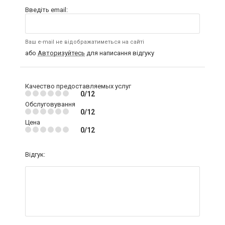
Введіть email:
Ваш e-mail не відображатиметься на сайті
або
Авторизуйтесь
для написання відгуку
Качество предоставляемых услуг
0/12
Обслуговування
0/12
Цена
0/12
Відгук: