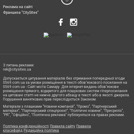
Реклама на сайті
Франшиза "CitySites"
З питань реклами:
rek@citysites.ua
Допускається цитування матеріалів без отримання попередньої згоди
0569.com.ua за умови розміщення в тексті обов'язкового посилання на
0569.com.ua - Сайт міста Самару. Для інтернет-видань обов'язкове
розміщення прямого, відкритого для пошукових систем гіперпосилання
на цитовані статті не нижче другого абзацу в тексті або в якості джерела.
Порушення виняткових прав переслідується Законом.
Матеріали з плашками "Новини компаній", "Промо", "Партнерський
матеріал", "Партнерський спецпроєкт", "Політичні новини", "Пресреліз",
"PR", "Офіційно", "Політична реклама" публікуються на правах реклами.
Політика конфіденційності
Правила сайту
Правила
класифайд
Редакційна політика