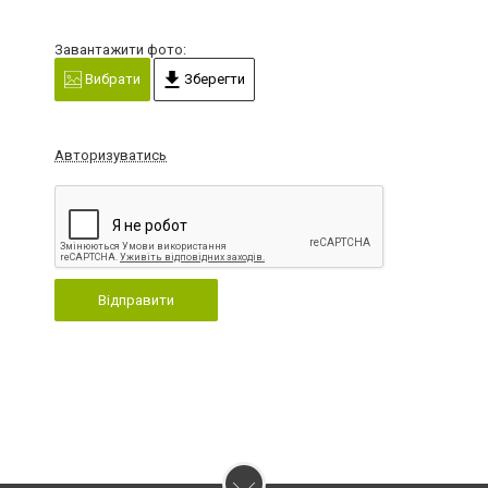
Завантажити фото:
Вибрати
Зберегти
Авторизуватись
Відправити