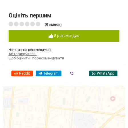
Оцініть першим
(
0
оцінок)
Я рекомендую
Ніхто ще не рекомендував
Авторизуйтесь
,
щоб оцінити і порекомендувати
Reddit
Telegram
Viber
WhatsApp