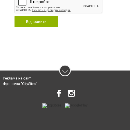
Відправити
Реклама на сайті
Франшиза "CitySites"