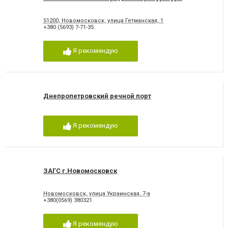
51200, Новомосковск, улица Гетманская, 1
+380 (5693) 7-71-35
Я рекомендую
Днепропетровский речной порт
Я рекомендую
ЗАГС г.Новомосковск
Новомосковск, улица Украинская, 7-а
+380(0569) 380321
Я рекомендую