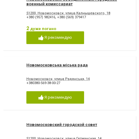
военный комиссариат
51200, Новомосковск, улица Калнышевского, 18
+380 (957) 982416
,
+380 (569) 379417
2
дуже погано
Я рекомендую
Новомосковська міська рада
Новомосковск, улица Радянська, 14
+380380-569-38-00-27
Я рекомендую
Новомосковский городской совет
51200, Новомосковск, улица Гетманская, 14