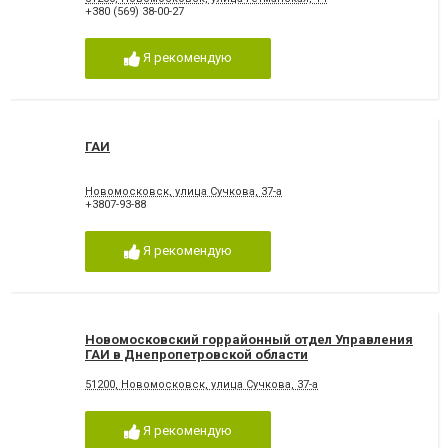
+380 (569) 38-00-27
Я рекомендую
ГАИ
Новомосковск, улица Сучкова, 37-а
+3807-93-88
Я рекомендую
Новомосковский горрайонный отдел Управления
ГАИ в Днепропетровской области
51200, Новомосковск, улица Сучкова, 37-а
Я рекомендую