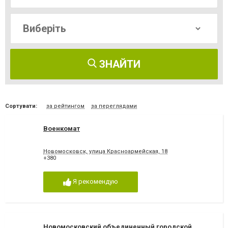
ЗНАЙТИ
Сортувати:
за рейтингом
за переглядами
Военкомат
Новомосковск, улица Красноармейская, 18
+380
Я рекомендую
Новомосковский объединенный городской