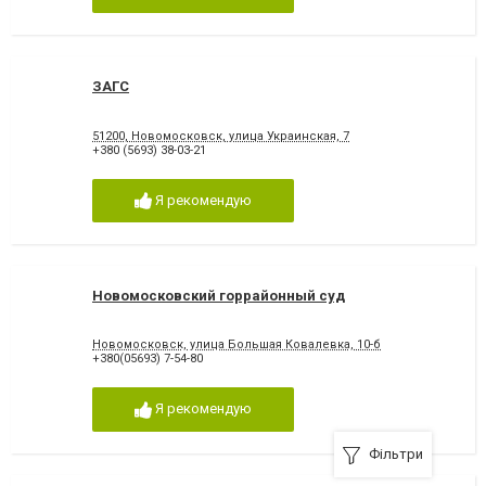
ЗАГС
51200, Новомосковск, улица Украинская, 7
+380 (5693) 38-03-21
Я рекомендую
Новомосковский горрайонный суд
Новомосковск, улица Большая Ковалевка, 10-б
+380(05693) 7-54-80
Я рекомендую
Фільтри