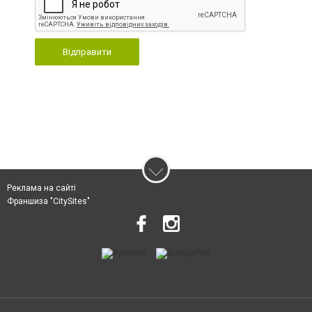
Відправити
Реклама на сайті
Франшиза "CitySites"