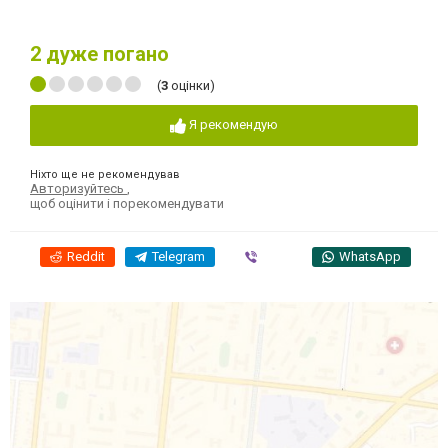
2
дуже погано
(
3
оцінки)
Я рекомендую
Ніхто ще не рекомендував
Авторизуйтесь
,
щоб оцінити і порекомендувати
Reddit
Telegram
Viber
WhatsApp