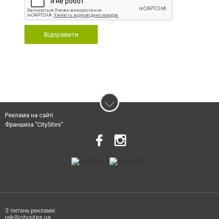
Відправити
Реклама на сайті
Франшиза "CitySites"
З питань реклами:
rek@citysites.ua