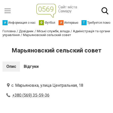
И
Информация о нас
Ф
Футбол
И
Интервью
Т
Требуется помощ
Головна
Довідник
Міські служби, влада
Адміністрація та органи
управління
Марьяновский сельский совет
Марьяновский сельский совет
Опис
Відгуки
с. Марьяновка, улица Центральная, 18
+380 (569) 35-59-36