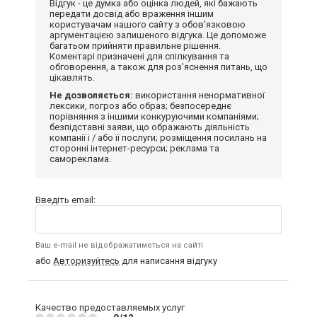
Відгук - це думка або оцінка людей, які бажають
передати досвід або враження іншим
користувачам нашого сайту з обов'язковою
аргументацією залишеного відгука. Це допоможе
багатьом прийняти правильне рішення.
Коментарі призначені для спілкування та
обговорення, а також для роз'яснення питань, що
цікавлять.
Не дозволяється:
використання ненормативної
лексики, погроз або образ; безпосереднє
порівняння з іншими конкуруючими компаніями;
безпідставні заяви, що ображають діяльність
компанії і / або її послуги; розміщення посилань на
сторонні інтернет-ресурси; реклама та
самореклама.
Введіть email:
Ваш e-mail не відображатиметься на сайті
або
Авторизуйтесь
для написання відгуку
Качество предоставляемых услуг