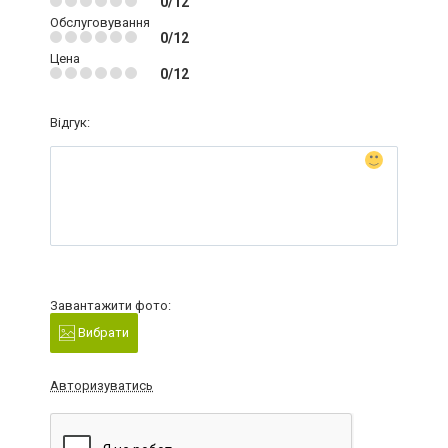
0/12
Обслуговування
0/12
Цена
0/12
Відгук:
Завантажити фото:
Вибрати
Авторизуватись