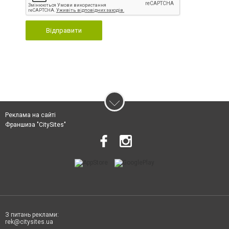
Відправити
Реклама на сайті
Франшиза "CitySites"
З питань реклами:
rek@citysites.ua