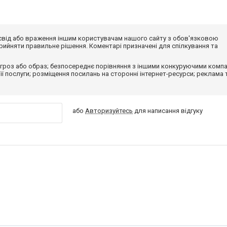
досвід або враження іншим користувачам нашого сайту з обов'язковою
ийняти правильне рішення. Коментарі призначені для спілкування та
гроз або образ; безпосереднє порівняння з іншими конкуруючими компа
 її послуги; розміщення посилань на сторонні інтернет-ресурси; реклама 
або
Авторизуйтесь
для написання відгуку