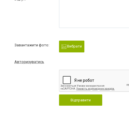
Завантажити фото:
Вибрати
Авторизуватись
Відправити