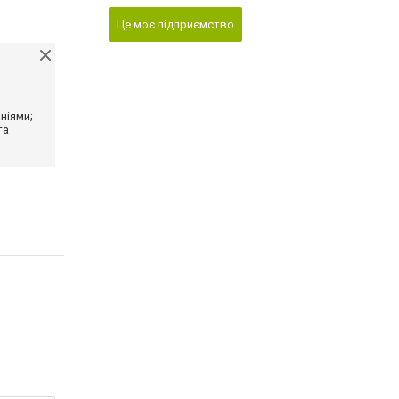
Це моє підприємство
ніями;
та