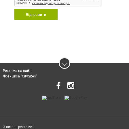
Відправити
Реклама на сайті
Франшиза "CitySites"
З питань реклами: