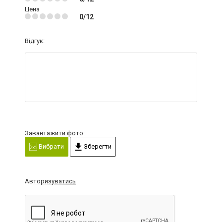
Цена
0/12
Відгук:
Завантажити фото:
Вибрати
Зберегти
Авторизуватись