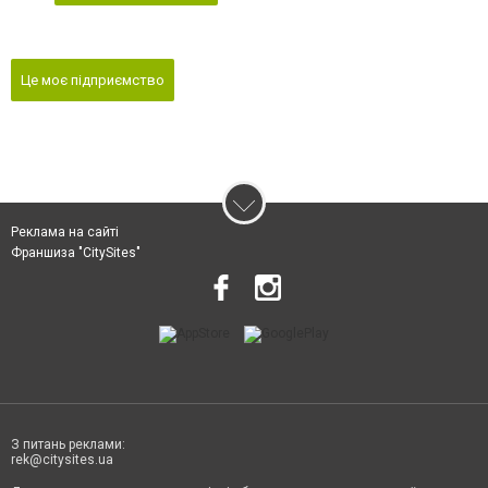
Це моє підприємство
Реклама на сайті
Франшиза "CitySites"
З питань реклами:
rek@citysites.ua