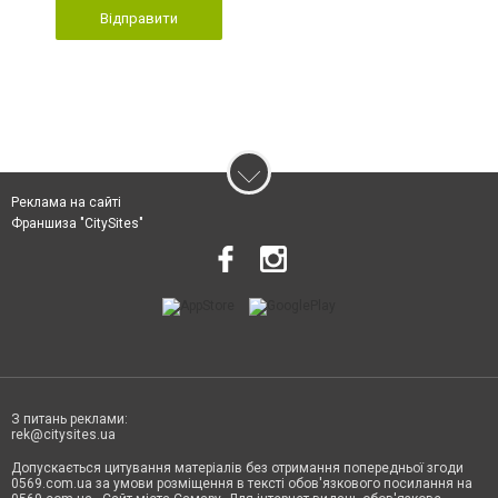
Відправити
Реклама на сайті
Франшиза "CitySites"
З питань реклами:
rek@citysites.ua
Допускається цитування матеріалів без отримання попередньої згоди
0569.com.ua за умови розміщення в тексті обов'язкового посилання на