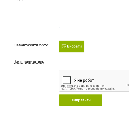
Завантажити фото:
Вибрати
Авторизуватись
Відправити