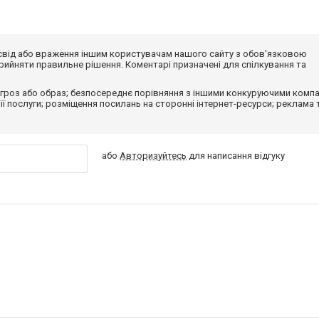
досвід або враження іншим користувачам нашого сайту з обов'язковою
ийняти правильне рішення. Коментарі призначені для спілкування та
гроз або образ; безпосереднє порівняння з іншими конкуруючими компа
 її послуги; розміщення посилань на сторонні інтернет-ресурси; реклама 
або
Авторизуйтесь
для написання відгуку