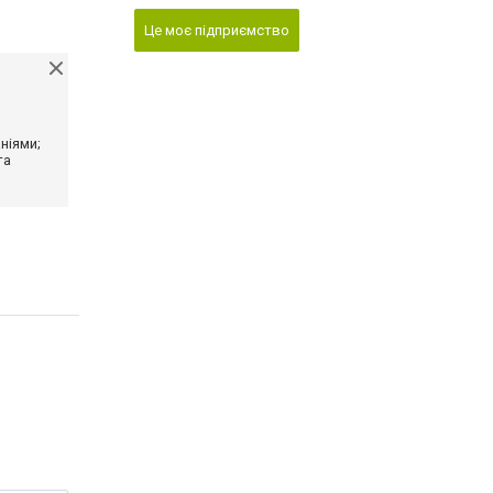
Це моє підприємство
ніями;
та