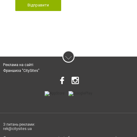
Відправити
Реклама на сайті
Франшиза "CitySites"
З питань реклами:
rek@citysites.ua